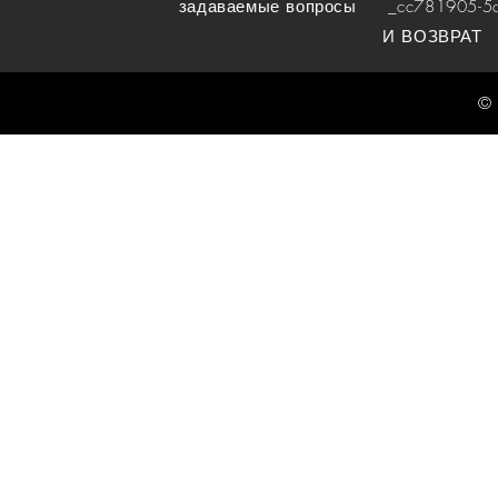
задаваемые вопросы
_cc781905-5cde
И ВОЗВРАТ
© 