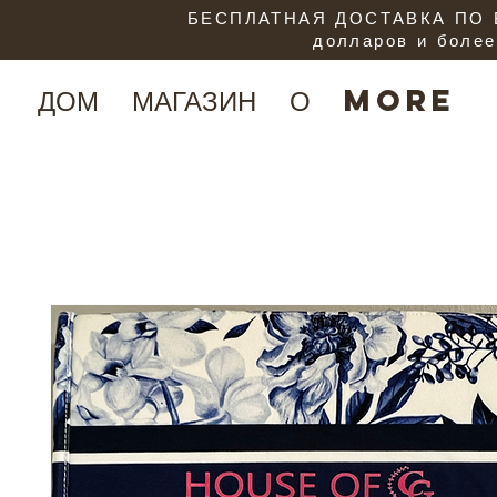
БЕСПЛАТНАЯ ДОСТАВКА ПО В
долларов и более
ДОМ
МАГАЗИН
О
More