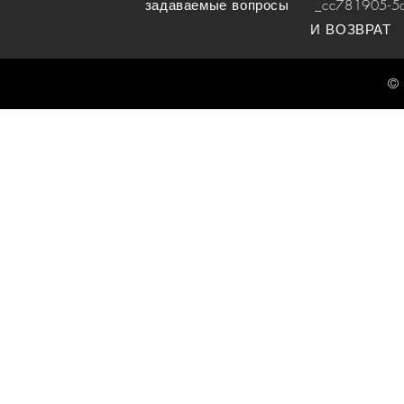
задаваемые вопросы
_cc781905-5cde
И ВОЗВРАТ
© 