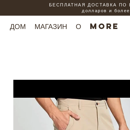
БЕСПЛАТНАЯ ДОСТАВКА ПО В
долларов и более
ДОМ
МАГАЗИН
О
More