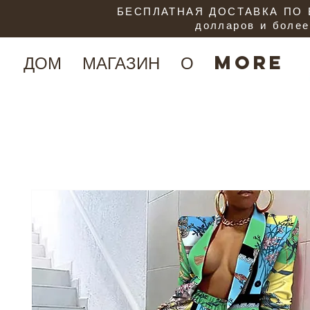
БЕСПЛАТНАЯ ДОСТАВКА ПО В
долларов и более
ДОМ
МАГАЗИН
О
More