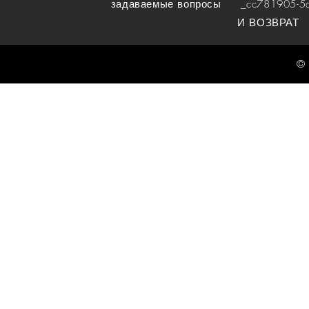
задаваемые вопросы
_cc781905-5cde
И ВОЗВРАТ
© 