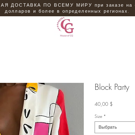
АЯ ДОСТАВКА ПО ВСЕМУ МИРУ при заказе на 
долларов и более в определенных регионах.
Block Party
Цена
40,00 $
Size
*
Выбрать