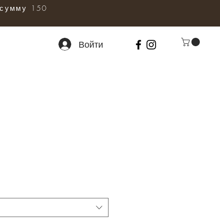
сумму 150
Войти