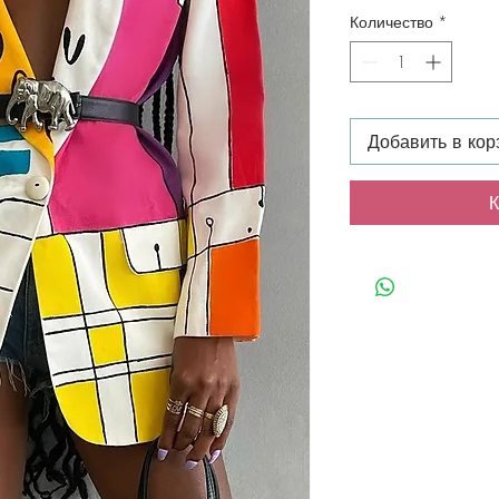
Количество
*
Добавить в кор
К