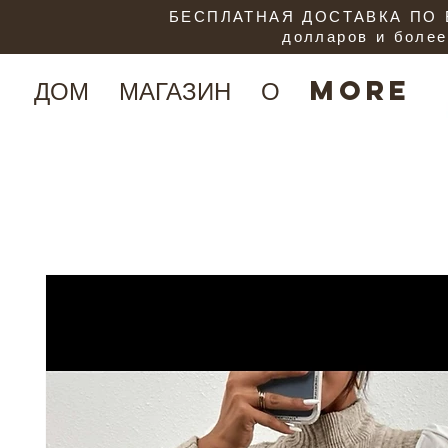
БЕСПЛАТНАЯ ДОСТАВКА ПО В
долларов и более
ДОМ
МАГАЗИН
О
More