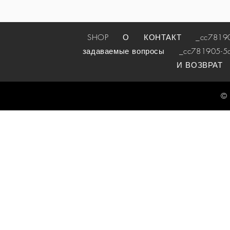
SHOP
О
КОНТАКТ
_cc781905-
задаваемые вопросы
_cc781905-5cde
И ВОЗВРАТ
© 