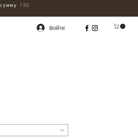
сумму 150
Войти