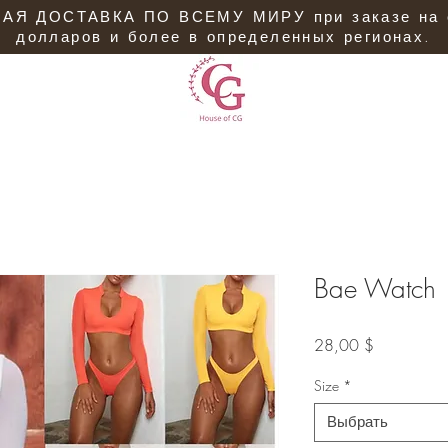
АЯ ДОСТАВКА ПО ВСЕМУ МИРУ при заказе на 
долларов и более в определенных регионах.
Bae Watch
Цена
28,00 $
Size
*
Выбрать