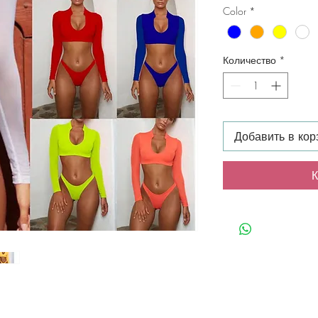
Color
*
Количество
*
Добавить в кор
К