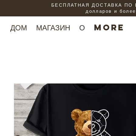
БЕСПЛАТНАЯ ДОСТАВКА ПО В
долларов и более
ДОМ
МАГАЗИН
О
More