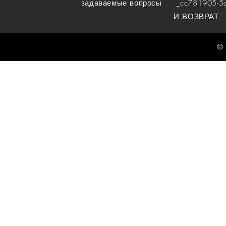
задаваемые вопросы
_cc781905-5cde
И ВОЗВРАТ
© 