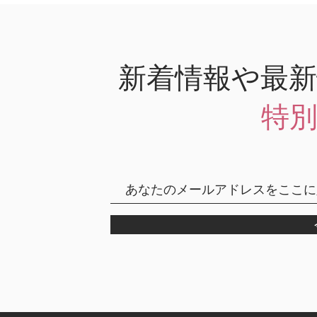
新着情報や最
特