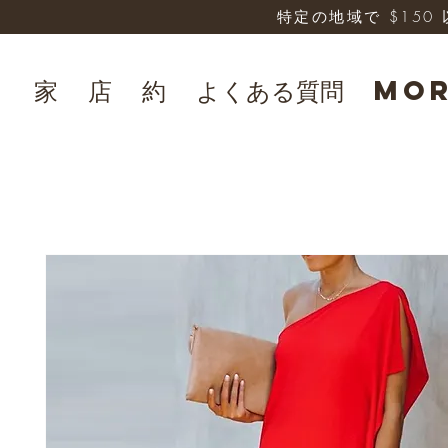
特定の地域で $15
家
店
約
よくある質問
Mo