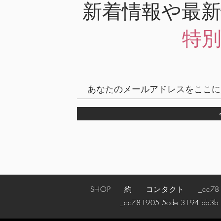
新着情報や最
特
SHOP
約
コンタクト
_cc78190
_cc781905-5cde-3194-bb3b