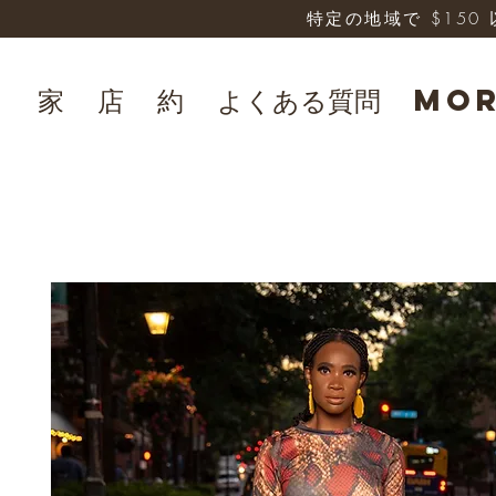
特定の地域で $15
家
店
約
よくある質問
Mo