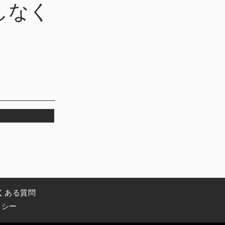
しなく
くある質問
リシー