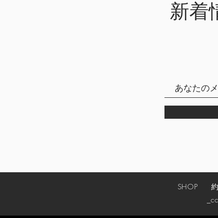
新着
SHOP
_cc