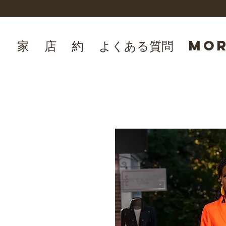
家
店
約
よくある質問
Mo