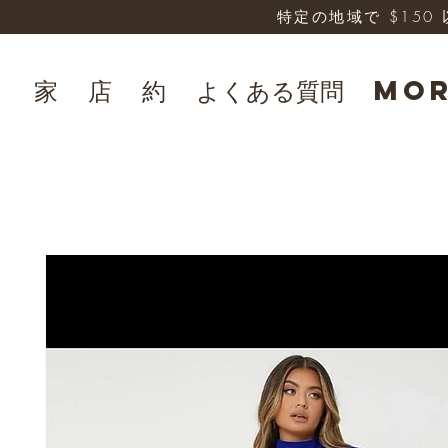
特定の地域で $15
家
店
約
よくある質問
Mo