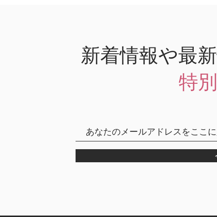
新着情報や最
特