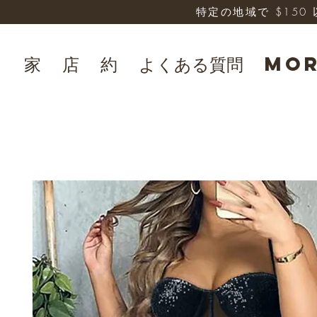
特定の地域で $15
家
店
約
よくある質問
Mo