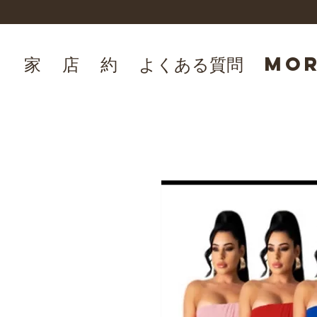
家
店
約
よくある質問
Mo