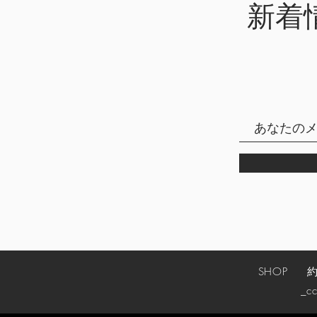
新着
SHOP
_cc