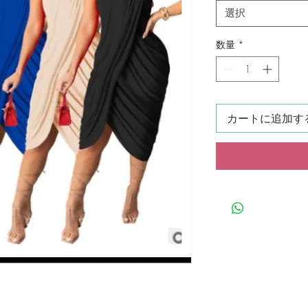
選択
数量
*
カートに追加す