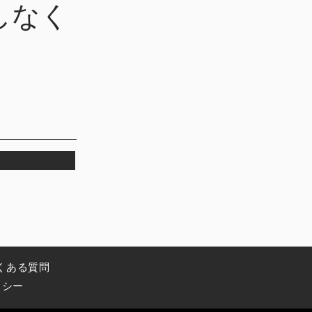
しなく
くある質問
リシー