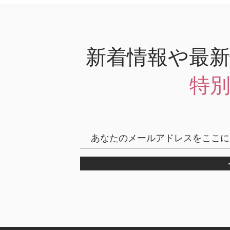
新着情報や最
特