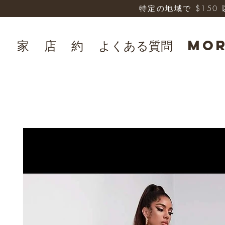
特定の地域で $15
家
店
約
よくある質問
Mo