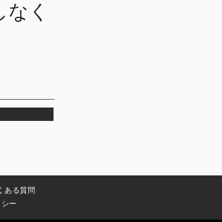
しなく
くある質問
リシー