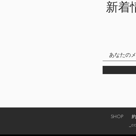
新着
SHOP
_cc