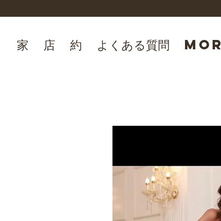
家
店
約
よくある質問
Mo