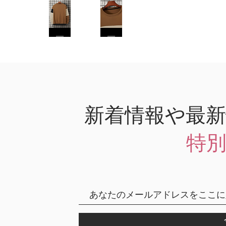
新着情報や最
特