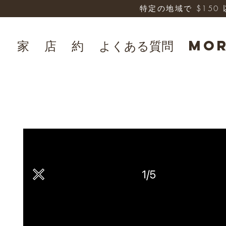
特定の地域で $15
家
店
約
よくある質問
Mo