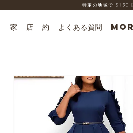
特定の地域で $15
家
店
約
よくある質問
Mo