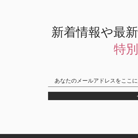
新着情報や最
特