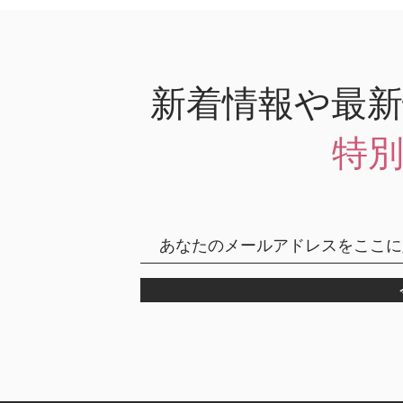
新着情報や最
特