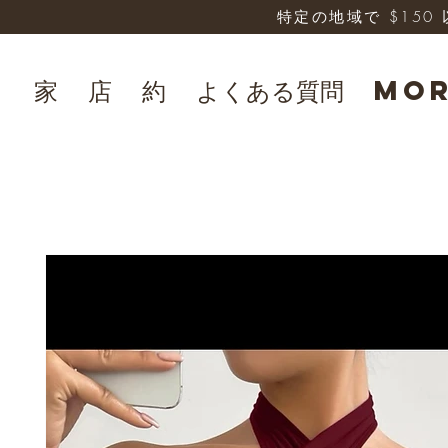
特定の地域で $15
家
店
約
よくある質問
Mo