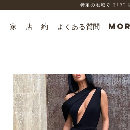
特定の地域で $15
家
店
約
よくある質問
Mo