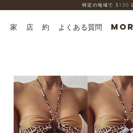
特定の地域で $15
家
店
約
よくある質問
Mo