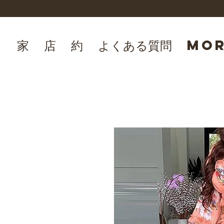
家
店
約
よくある質問
Mo