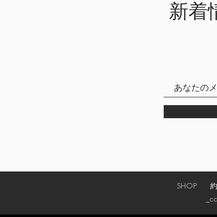
新着
SHOP
_cc