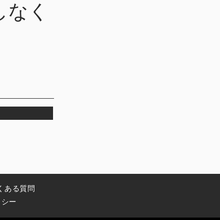
しなく
くある質問
リシー