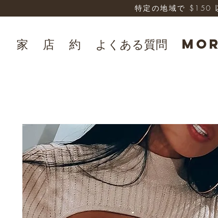
特定の地域で $15
家
店
約
よくある質問
Mo