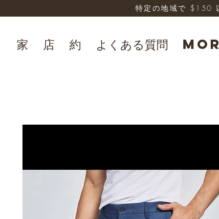
特定の地域で $15
家
店
約
よくある質問
Mo