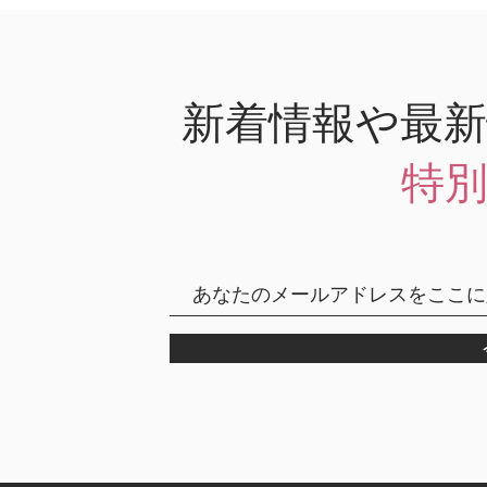
新着情報や最
特