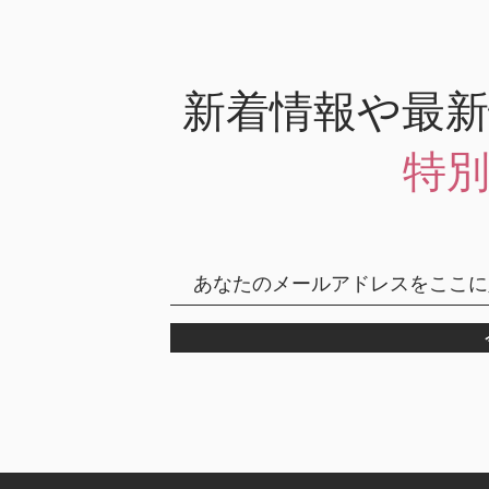
新着情報や最
特