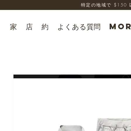
特定の地域で $15
家
店
約
よくある質問
Mo