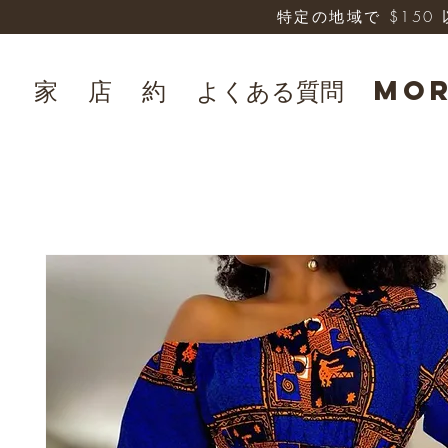
特定の地域で $15
家
店
約
よくある質問
Mo