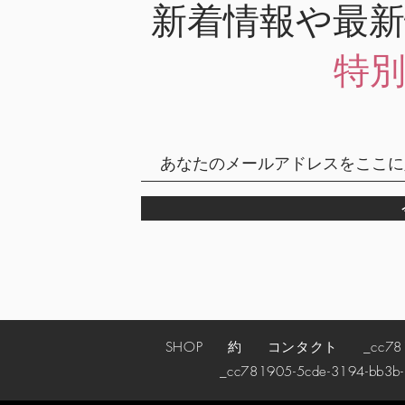
新着情報や最
特
SHOP
約
コンタクト
_cc78190
_cc781905-5cde-3194-bb3b