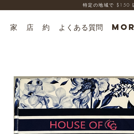
特定の地域で $15
家
店
約
よくある質問
Mo