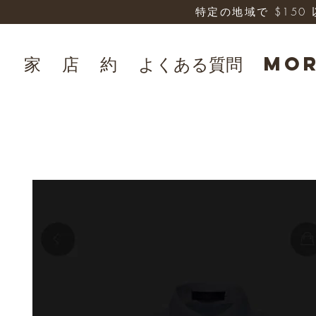
特定の地域で $15
家
店
約
よくある質問
Mo