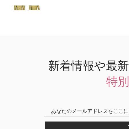
新着情報や最
特