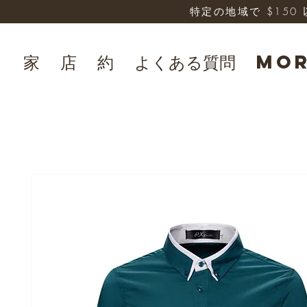
特定の地域で $15
家
店
約
よくある質問
Mo