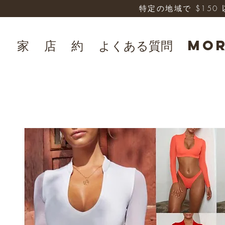
特定の地域で $15
家
店
約
よくある質問
Mo