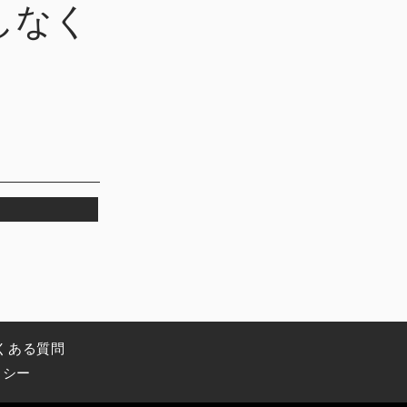
しなく
くある質問
リシー