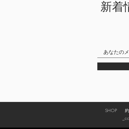
新着
SHOP
_cc