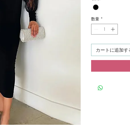
数量
*
カートに追加す