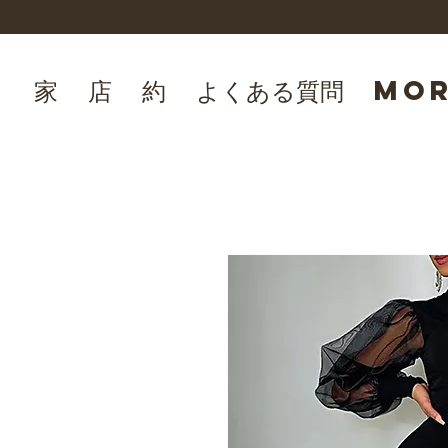
家
店
約
よくある質問
Mo