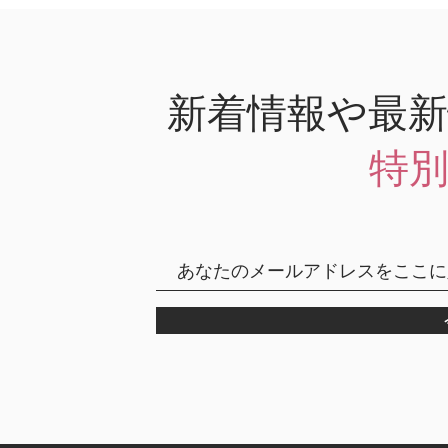
新着情報や最
特