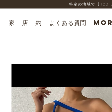
特定の地域で $15
家
店
約
よくある質問
Mo