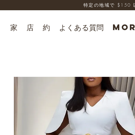
特定の地域で $15
家
店
約
よくある質問
Mo