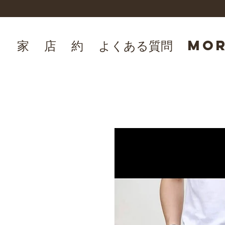
家
店
約
よくある質問
Mo