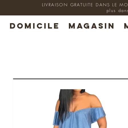
LIVRAISON GRATUITE DANS LE MON
plus dan
DOMICILE
MAGASIN