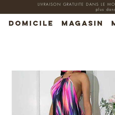
LIVRAISON GRATUITE DANS LE MON
plus dan
DOMICILE
MAGASIN