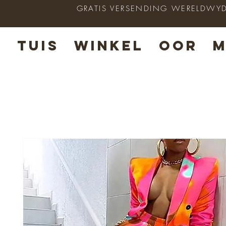
GRATIS VERSENDING WERELDWYD op
TUIS
WINKEL
OOR
M