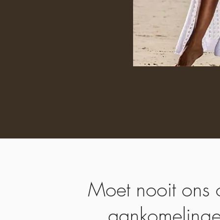
Moet nooit ons 
aankomelinge