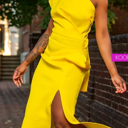
HUIS
KOOP