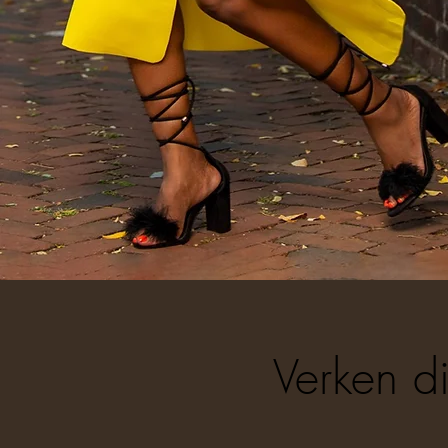
Verken d