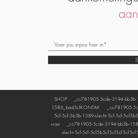
aan
S
SHOP
_cc781905-5cde-3194-bb3b-
1586_bad5cf
KONTAK
_cc781905-5cde-
5cf-5cf-5b3b-1589-slecht-5cf-5cf-5cf5b
vrae
_cc781905-5cde-3194-bb3b-1589bad
slecht-5cf-5cf-5cf5b5cf5cf5cf5cf5cf