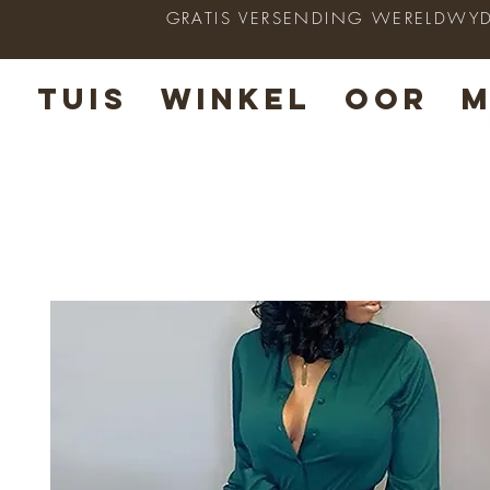
GRATIS VERSENDING WERELDWYD op
TUIS
WINKEL
OOR
M