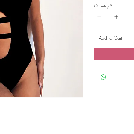
Quantity
*
Add to Cart