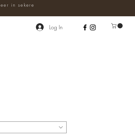
er in sekere
Log In