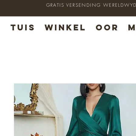
GRATIS VERSENDING WERELDWYD op
TUIS
WINKEL
OOR
M