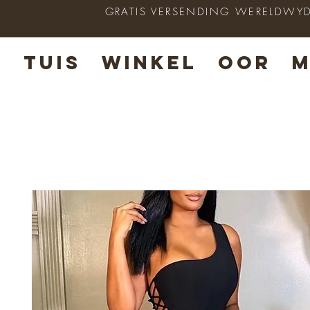
GRATIS VERSENDING WERELDWYD op
TUIS
WINKEL
OOR
M