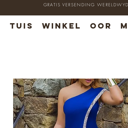
GRATIS VERSENDING WERELDWYD op
TUIS
WINKEL
OOR
M