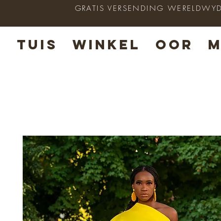
GRATIS VERSENDING WERELDWYD op
TUIS
WINKEL
OOR
M