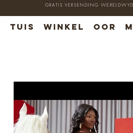
GRATIS VERSENDING WERELDWYD op
TUIS
WINKEL
OOR
M