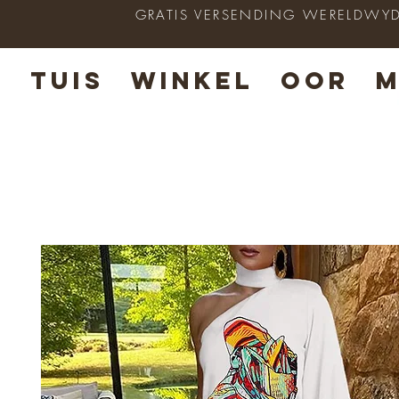
GRATIS VERSENDING WERELDWYD op
TUIS
WINKEL
OOR
M