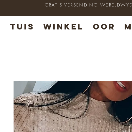
GRATIS VERSENDING WERELDWYD op
TUIS
WINKEL
OOR
M